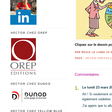
HECTOR CHEZ OREP
Cliquez sur le dessin po
PAR REGIS LE LUNDI 23 
TAGS :
DESSIN PRESSE
Commentaires
HECTOR CHEZ DUNOD
1.
Le lundi 23 mars 2
Ah ! Si seulement o
également vedettes 
J'ai appris que tu al
HECTOR CHEZ YELLOW-BLUE