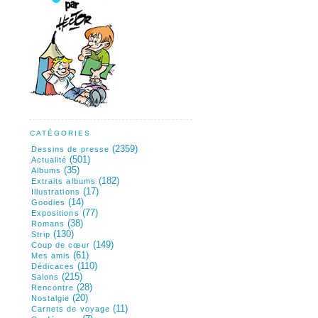
CATÉGORIES
(2359)
Dessins de presse
(501)
Actualité
(35)
Albums
(182)
Extraits albums
(17)
Illustrations
(14)
Goodies
(77)
Expositions
(38)
Romans
(130)
Strip
(149)
Coup de cœur
(61)
Mes amis
(110)
Dédicaces
(215)
Salons
(28)
Rencontre
(20)
Nostalgie
(11)
Carnets de voyage