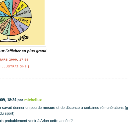
ur l'afficher en plus grand.
MARS 2009, 17:59
|
ILLUSTRATIONS
|
009, 18:24 par
michellux
n savait donner un peu de mesure et de décence à certaines rémunérations (
du sport)
lais probablement venir à Arlon cette année ?