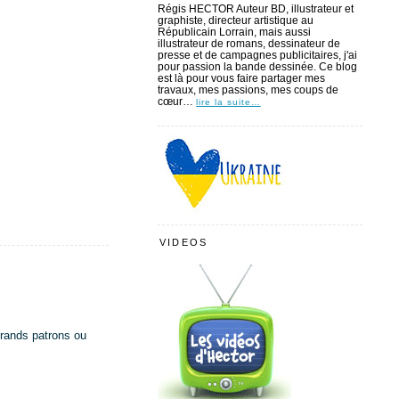
Régis HECTOR Auteur BD, illustrateur et
graphiste, directeur artistique au
Républicain Lorrain, mais aussi
illustrateur de romans, dessinateur de
presse et de campagnes publicitaires, j'ai
pour passion la bande dessinée. Ce blog
est là pour vous faire partager mes
travaux, mes passions, mes coups de
cœur…
lire la suite…
VIDEOS
grands patrons ou