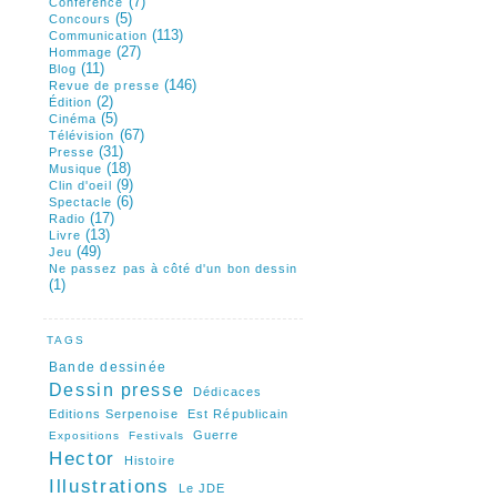
(7)
Conférence
(5)
Concours
(113)
Communication
(27)
Hommage
(11)
Blog
(146)
Revue de presse
(2)
Édition
(5)
Cinéma
(67)
Télévision
(31)
Presse
(18)
Musique
(9)
Clin d'oeil
(6)
Spectacle
(17)
Radio
(13)
Livre
(49)
Jeu
Ne passez pas à côté d'un bon dessin
(1)
TAGS
Bande dessinée
Dessin presse
Dédicaces
Editions Serpenoise
Est Républicain
Guerre
Expositions
Festivals
Hector
Histoire
Illustrations
Le JDE