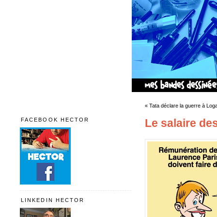
« Tata déclare la guerre à Loga
FACEBOOK HECTOR
Le salaire de
LINKEDIN HECTOR