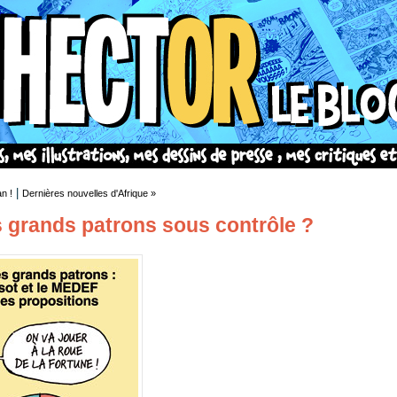
|
n !
Dernières nouvelles d'Afrique »
s grands patrons sous contrôle ?