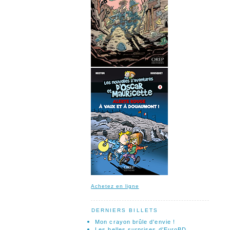
Achetez en ligne
DERNIERS BILLETS
Mon crayon brûle d'envie !
Les belles surprises d'EuroBD