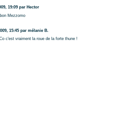
09, 19:09 par Hector
le bon Mezzomo
009, 15:45 par mélanie B.
o c'est vraiment la roue de la forte thune !