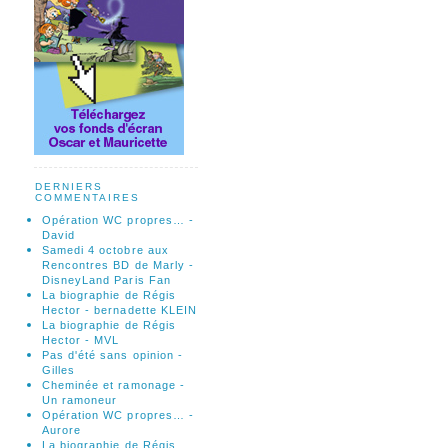
DERNIERS
COMMENTAIRES
Opération WC propres… -
David
Samedi 4 octobre aux
Rencontres BD de Marly -
DisneyLand Paris Fan
La biographie de Régis
Hector - bernadette KLEIN
La biographie de Régis
Hector - MVL
Pas d'été sans opinion -
Gilles
Cheminée et ramonage -
Un ramoneur
Opération WC propres… -
Aurore
La biographie de Régis