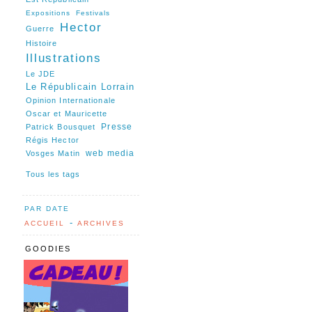
Expositions
Festivals
Hector
Guerre
Histoire
Illustrations
Le JDE
Le Républicain Lorrain
Opinion Internationale
Oscar et Mauricette
Presse
Patrick Bousquet
Régis Hector
web media
Vosges Matin
Tous les tags
PAR DATE
-
ACCUEIL
ARCHIVES
GOODIES