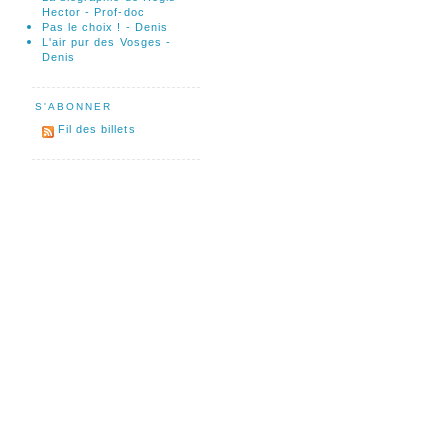
Hector - Prof-doc
Pas le choix ! - Denis
L'air pur des Vosges -
Denis
S'ABONNER
Fil des billets