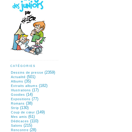
CATÉGORIES
(2359)
Dessins de presse
(501)
Actualité
(35)
Albums
(182)
Extraits albums
(17)
Illustrations
(14)
Goodies
(77)
Expositions
(38)
Romans
(130)
Strip
(149)
Coup de cœur
(61)
Mes amis
(110)
Dédicaces
(215)
Salons
(28)
Rencontre