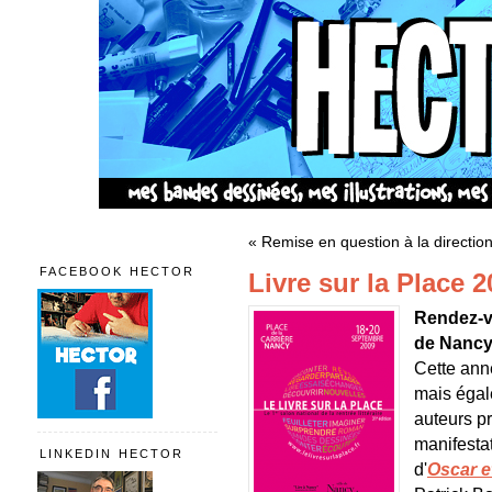
« Remise en question à la directio
FACEBOOK HECTOR
Livre sur la Place 
Rendez-vo
de Nancy p
Cette anné
mais égal
auteurs pr
manifestat
LINKEDIN HECTOR
d'
Oscar e