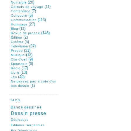
(20)
Nostalgie
(11)
Carnets de voyage
(7)
Conférence
(5)
Concours
(113)
Communication
(27)
Hommage
(11)
Blog
(146)
Revue de presse
(2)
Édition
(5)
Cinéma
(67)
Télévision
(31)
Presse
(18)
Musique
(9)
Clin d'oeil
(6)
Spectacle
(17)
Radio
(13)
Livre
(49)
Jeu
Ne passez pas à côté d'un
(1)
bon dessin
TAGS
Bande dessinée
Dessin presse
Dédicaces
Editions Serpenoise
Est Républicain