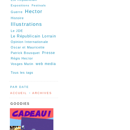
Expositions
Festivals
Hector
Guerre
Histoire
Illustrations
Le JDE
Le Républicain Lorrain
Opinion Internationale
Oscar et Mauricette
Presse
Patrick Bousquet
Régis Hector
web media
Vosges Matin
Tous les tags
PAR DATE
-
ACCUEIL
ARCHIVES
GOODIES