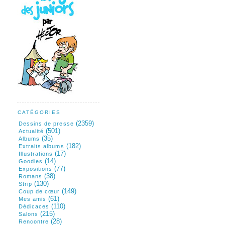
CATÉGORIES
(2359)
Dessins de presse
(501)
Actualité
(35)
Albums
(182)
Extraits albums
(17)
Illustrations
(14)
Goodies
(77)
Expositions
(38)
Romans
(130)
Strip
(149)
Coup de cœur
(61)
Mes amis
(110)
Dédicaces
(215)
Salons
(28)
Rencontre