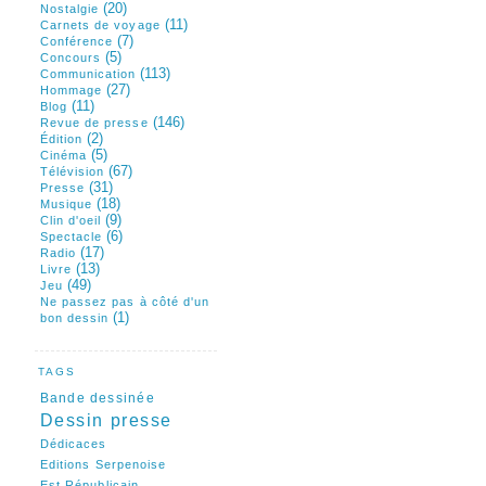
(20)
Nostalgie
(11)
Carnets de voyage
(7)
Conférence
(5)
Concours
(113)
Communication
(27)
Hommage
(11)
Blog
(146)
Revue de presse
(2)
Édition
(5)
Cinéma
(67)
Télévision
(31)
Presse
(18)
Musique
(9)
Clin d'oeil
(6)
Spectacle
(17)
Radio
(13)
Livre
(49)
Jeu
Ne passez pas à côté d'un
(1)
bon dessin
TAGS
Bande dessinée
Dessin presse
Dédicaces
Editions Serpenoise
Est Républicain