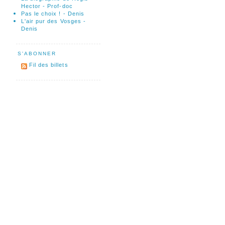
Hector - Prof-doc
Pas le choix ! - Denis
L'air pur des Vosges -
Denis
S'ABONNER
Fil des billets