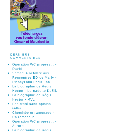
DERNIERS
COMMENTAIRES
Opération WC propres… -
David
Samedi 4 octobre aux
Rencontres BD de Marly -
DisneyLand Paris Fan
La biographie de Régis
Hector - bernadette KLEIN
La biographie de Régis
Hector - MVL
Pas d'été sans opinion -
Gilles
Cheminée et ramonage -
Un ramoneur
Opération WC propres… -
Aurore
La biographie de Régis