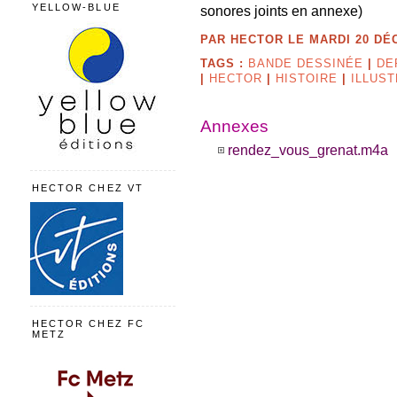
YELLOW-BLUE
sonores joints en annexe)
PAR HECTOR LE MARDI 20 DÉC
TAGS :
BANDE DESSINÉE
|
DE
|
HECTOR
|
HISTOIRE
|
ILLUS
Annexes
rendez_vous_grenat.m4a
HECTOR CHEZ VT
HECTOR CHEZ FC
METZ