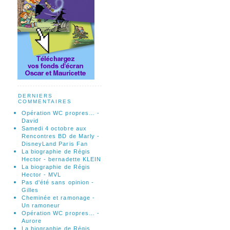
DERNIERS
COMMENTAIRES
Opération WC propres… -
David
Samedi 4 octobre aux
Rencontres BD de Marly -
DisneyLand Paris Fan
La biographie de Régis
Hector - bernadette KLEIN
La biographie de Régis
Hector - MVL
Pas d'été sans opinion -
Gilles
Cheminée et ramonage -
Un ramoneur
Opération WC propres… -
Aurore
La biographie de Régis