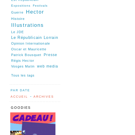
Expositions
Festivals
Hector
Guerre
Histoire
Illustrations
Le JDE
Le Républicain Lorrain
Opinion Internationale
Oscar et Mauricette
Presse
Patrick Bousquet
Régis Hector
web media
Vosges Matin
Tous les tags
PAR DATE
-
ACCUEIL
ARCHIVES
GOODIES