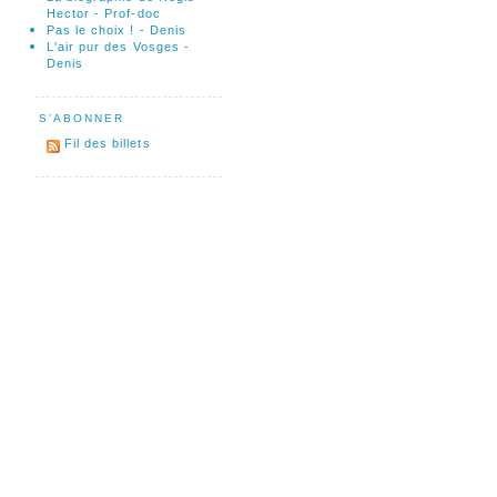
Hector - Prof-doc
Pas le choix ! - Denis
L'air pur des Vosges -
Denis
S'ABONNER
Fil des billets