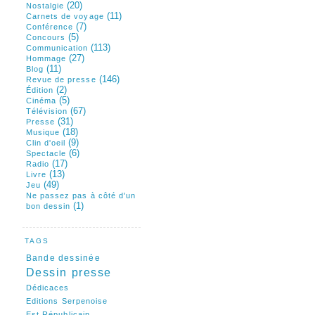
(20)
Nostalgie
(11)
Carnets de voyage
(7)
Conférence
(5)
Concours
(113)
Communication
(27)
Hommage
(11)
Blog
(146)
Revue de presse
(2)
Édition
(5)
Cinéma
(67)
Télévision
(31)
Presse
(18)
Musique
(9)
Clin d'oeil
(6)
Spectacle
(17)
Radio
(13)
Livre
(49)
Jeu
Ne passez pas à côté d'un
(1)
bon dessin
TAGS
Bande dessinée
Dessin presse
Dédicaces
Editions Serpenoise
Est Républicain