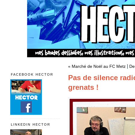
|
« Marché de Noël au FC Metz
De
FACEBOOK HECTOR
Pas de silence radi
grenats !
LINKEDIN HECTOR