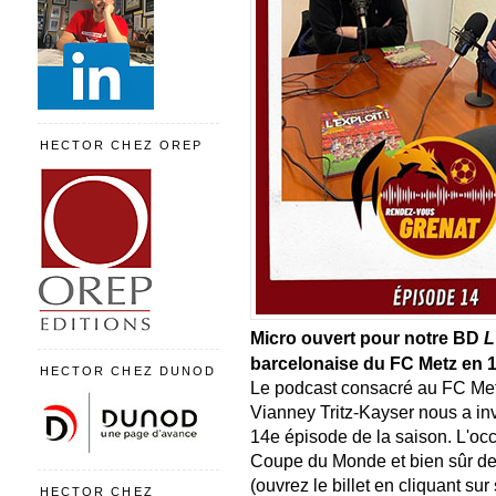
HECTOR CHEZ OREP
Micro ouvert pour notre BD
L
barcelonaise du FC Metz en 
HECTOR CHEZ DUNOD
Le podcast consacré au FC Met
Vianney Tritz-Kayser nous a in
14e épisode de la saison. L'occ
Coupe du Monde et bien sûr de l
(ouvrez le billet en cliquant sur 
HECTOR CHEZ