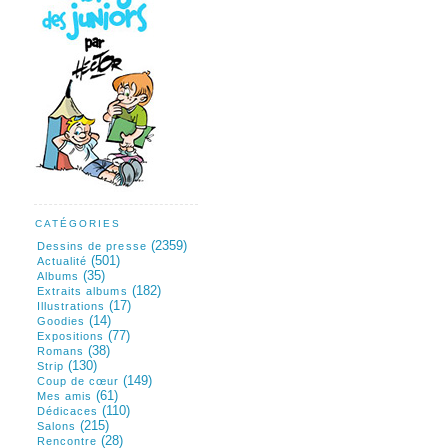
CATÉGORIES
(2359)
Dessins de presse
(501)
Actualité
(35)
Albums
(182)
Extraits albums
(17)
Illustrations
(14)
Goodies
(77)
Expositions
(38)
Romans
(130)
Strip
(149)
Coup de cœur
(61)
Mes amis
(110)
Dédicaces
(215)
Salons
(28)
Rencontre