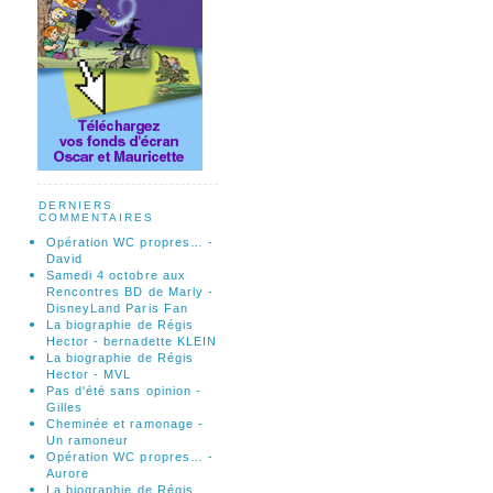
DERNIERS
COMMENTAIRES
Opération WC propres… -
David
Samedi 4 octobre aux
Rencontres BD de Marly -
DisneyLand Paris Fan
La biographie de Régis
Hector - bernadette KLEIN
La biographie de Régis
Hector - MVL
Pas d'été sans opinion -
Gilles
Cheminée et ramonage -
Un ramoneur
Opération WC propres… -
Aurore
La biographie de Régis