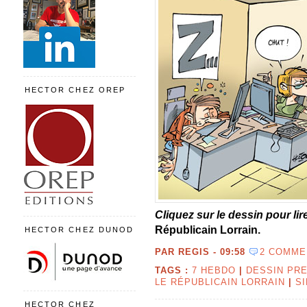
HECTOR CHEZ OREP
Cliquez sur le dessin pour lir
Républicain Lorrain.
HECTOR CHEZ DUNOD
PAR REGIS -
09:58
2 COMME
TAGS :
7 HEBDO
|
DESSIN PR
LE RÉPUBLICAIN LORRAIN
|
S
HECTOR CHEZ