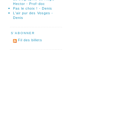
Hector - Prof-doc
Pas le choix ! - Denis
L'air pur des Vosges -
Denis
S'ABONNER
Fil des billets