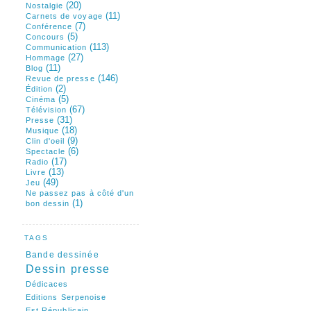
(20)
Nostalgie
(11)
Carnets de voyage
(7)
Conférence
(5)
Concours
(113)
Communication
(27)
Hommage
(11)
Blog
(146)
Revue de presse
(2)
Édition
(5)
Cinéma
(67)
Télévision
(31)
Presse
(18)
Musique
(9)
Clin d'oeil
(6)
Spectacle
(17)
Radio
(13)
Livre
(49)
Jeu
Ne passez pas à côté d'un
(1)
bon dessin
TAGS
Bande dessinée
Dessin presse
Dédicaces
Editions Serpenoise
Est Républicain