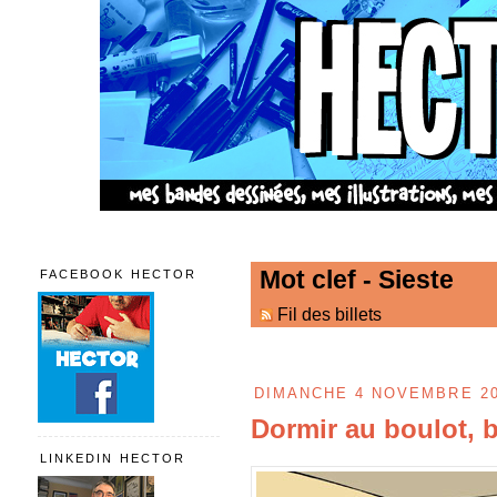
Mot clef - Sieste
FACEBOOK HECTOR
Fil des billets
DIMANCHE 4 NOVEMBRE 2
Dormir au boulot, bi
LINKEDIN HECTOR