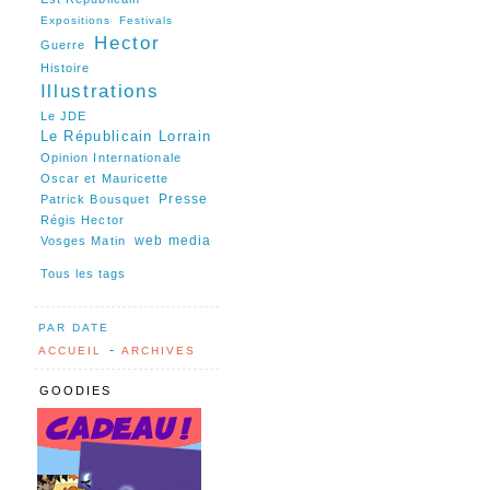
Expositions
Festivals
Hector
Guerre
Histoire
Illustrations
Le JDE
Le Républicain Lorrain
Opinion Internationale
Oscar et Mauricette
Presse
Patrick Bousquet
Régis Hector
web media
Vosges Matin
Tous les tags
PAR DATE
-
ACCUEIL
ARCHIVES
GOODIES