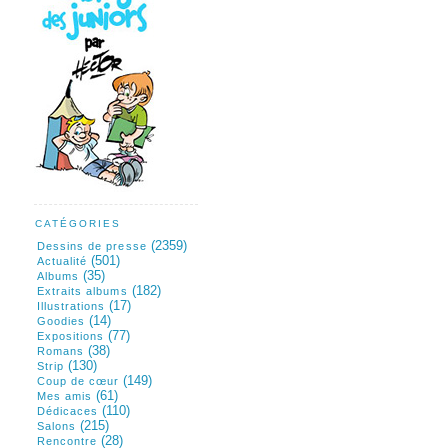
CATÉGORIES
(2359)
Dessins de presse
(501)
Actualité
(35)
Albums
(182)
Extraits albums
(17)
Illustrations
(14)
Goodies
(77)
Expositions
(38)
Romans
(130)
Strip
(149)
Coup de cœur
(61)
Mes amis
(110)
Dédicaces
(215)
Salons
(28)
Rencontre