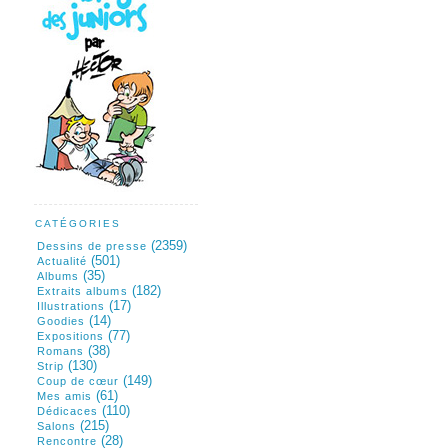
CATÉGORIES
(2359)
Dessins de presse
(501)
Actualité
(35)
Albums
(182)
Extraits albums
(17)
Illustrations
(14)
Goodies
(77)
Expositions
(38)
Romans
(130)
Strip
(149)
Coup de cœur
(61)
Mes amis
(110)
Dédicaces
(215)
Salons
(28)
Rencontre