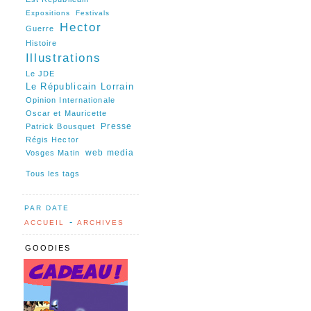
Expositions
Festivals
Hector
Guerre
Histoire
Illustrations
Le JDE
Le Républicain Lorrain
Opinion Internationale
Oscar et Mauricette
Presse
Patrick Bousquet
Régis Hector
web media
Vosges Matin
Tous les tags
PAR DATE
-
ACCUEIL
ARCHIVES
GOODIES