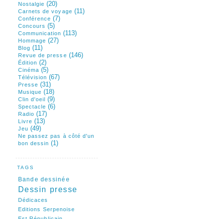
(20)
Nostalgie
(11)
Carnets de voyage
(7)
Conférence
(5)
Concours
(113)
Communication
(27)
Hommage
(11)
Blog
(146)
Revue de presse
(2)
Édition
(5)
Cinéma
(67)
Télévision
(31)
Presse
(18)
Musique
(9)
Clin d'oeil
(6)
Spectacle
(17)
Radio
(13)
Livre
(49)
Jeu
Ne passez pas à côté d'un
(1)
bon dessin
TAGS
Bande dessinée
Dessin presse
Dédicaces
Editions Serpenoise
Est Républicain