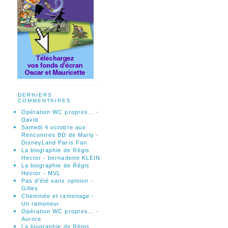
DERNIERS
COMMENTAIRES
Opération WC propres… -
David
Samedi 4 octobre aux
Rencontres BD de Marly -
DisneyLand Paris Fan
La biographie de Régis
Hector - bernadette KLEIN
La biographie de Régis
Hector - MVL
Pas d'été sans opinion -
Gilles
Cheminée et ramonage -
Un ramoneur
Opération WC propres… -
Aurore
La biographie de Régis