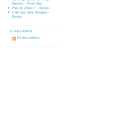
Hector - Prof-doc
Pas le choix ! - Denis
L'air pur des Vosges -
Denis
S'ABONNER
Fil des billets